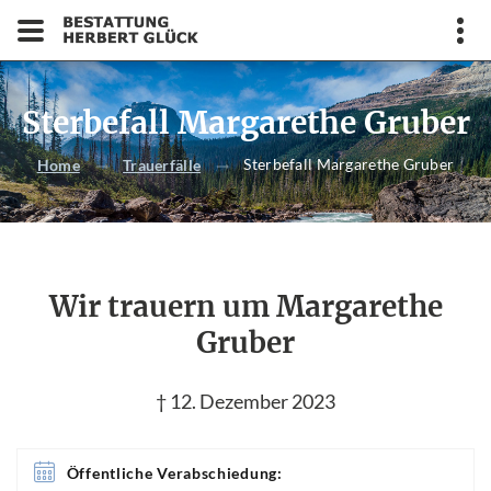
Sterbefall Margarethe Gruber
Sterbefall Margarethe Gruber
Home
Trauerfälle
Wir trauern um Margarethe
Gruber
† 12. Dezember 2023
Öffentliche Verabschiedung: