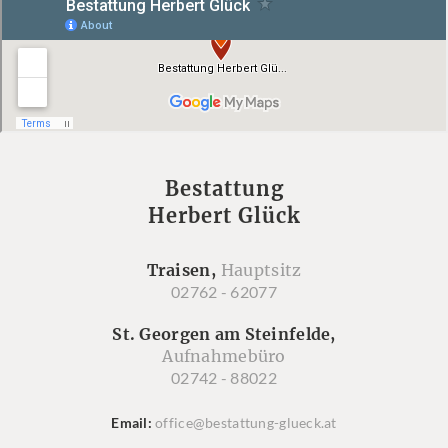
Bestattung
Herbert Glück
Traisen,
Hauptsitz
02762 - 62077
St. Georgen am Steinfelde,
Aufnahmebüro
02742 - 88022
Email
office@bestattung-glueck.at