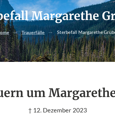
befall Margarethe G
Sterbefall Margarethe Grub
ome
Trauerfälle
auern um Margarethe
† 12. Dezember 2023