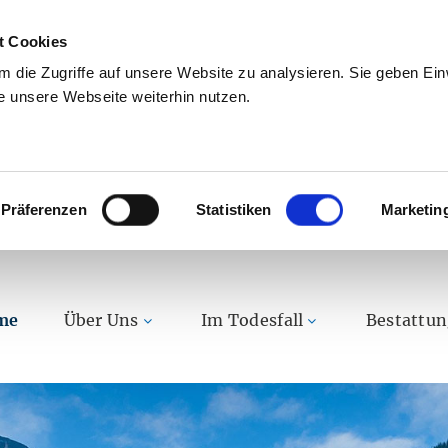
t Cookies
 die Zugriffe auf unsere Website zu analysieren. Sie geben Einw
 unsere Webseite weiterhin nutzen.
Präferenzen
Statistiken
Marketin
me
Über Uns
Im Todesfall
Bestattu