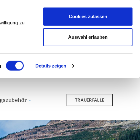
Cookies zulassen
illigung zu
Auswahl erlauben
g
Details zeigen
ngszubehör
TRAUERFÄLLE