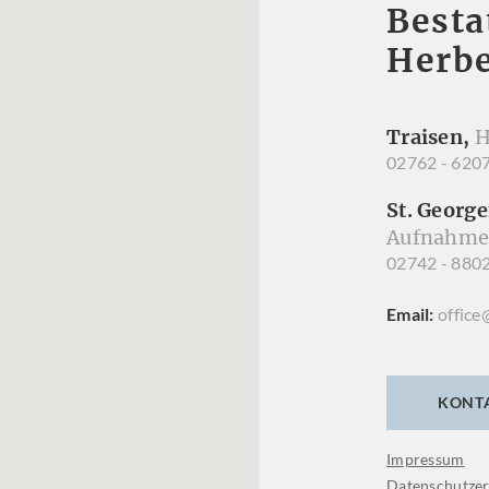
Besta
Herbe
Traisen,
H
02762 - 620
St. George
Aufnahme
02742 - 880
Email
office
KONT
Impressum
Datenschutzer