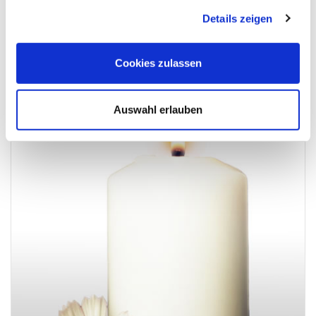
Details zeigen
Danke für viele schöne Stunden! Gerti Berger
Cookies zulassen
Auswahl erlauben