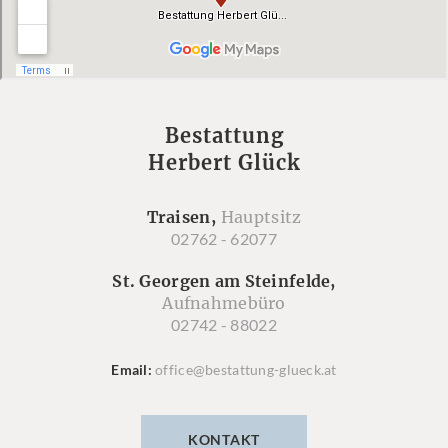
Bestattung
Herbert Glück
Traisen,
Hauptsitz
02762 - 62077
St. Georgen am Steinfelde,
Aufnahmebüro
02742 - 88022
Email
office@bestattung-glueck.at
KONTAKT