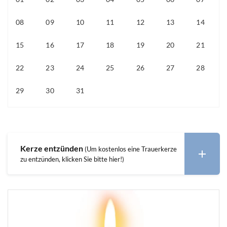
08
09
10
11
12
13
14
15
16
17
18
19
20
21
22
23
24
25
26
27
28
29
30
31
01
02
03
04
Kerze entzünden
(Um kostenlos eine Trauerkerze
zu entzünden, klicken Sie bitte hier!)