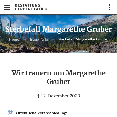
Sterbefall Margarethe Gruber
Sterbefall Margarethe Gruber
Home
Trauerfälle
Wir trauern um Margarethe
Gruber
† 12. Dezember 2023
Öffentliche Verabschiedung: