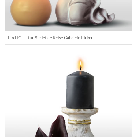
Ein LICHT für ðie letzte Reise Gabriele Pirker