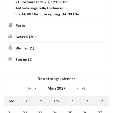
21. Dezember 2023, 12:00 Uhr
Aufbahrungshalle Eschenau
bis 14:00 Uhr, Einsegnung: 14:30 Uhr
Parte
Kerzen (20)
Blumen (1)
Sterne (1)
Bestattungskalender
|«
«
März 2027
»
»|
Mo
Di
Mi
Do
Fr
Sa
So
01
02
03
04
05
06
07