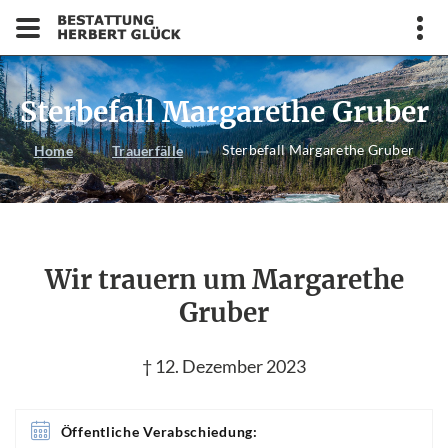
Sterbefall Margarethe Gruber
Sterbefall Margarethe Gruber
Home
Trauerfälle
Wir trauern um Margarethe
Gruber
† 12. Dezember 2023
Öffentliche Verabschiedung: