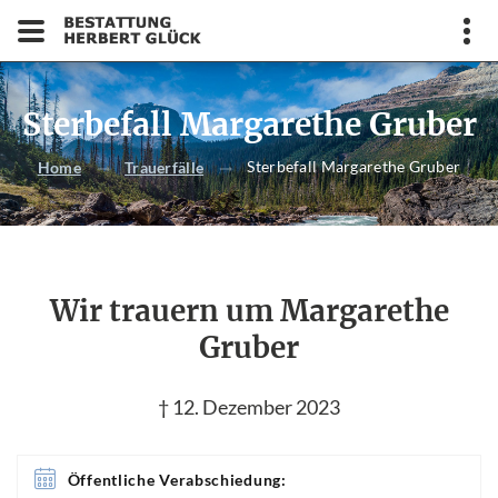
Sterbefall Margarethe Gruber
Sterbefall Margarethe Gruber
Home
Trauerfälle
Wir trauern um Margarethe
Gruber
† 12. Dezember 2023
Öffentliche Verabschiedung: