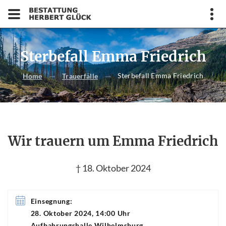
Sterbefall Emma Friedrich
Sterbefall Emma Friedrich
Home
Trauerfälle
Wir trauern um Emma Friedrich
† 18. Oktober 2024
Einsegnung:
28. Oktober 2024, 14:00 Uhr
Aufbahrungshalle Wilhelmsburg