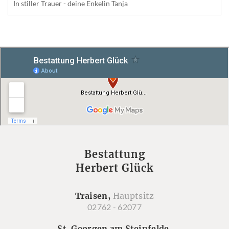
In stiller Trauer - deine Enkelin Tanja
Bestattung
Herbert Glück
Traisen,
Hauptsitz
02762 - 62077
St. Georgen am Steinfelde,