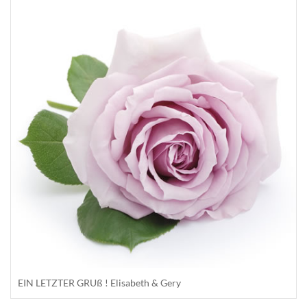
EIN LETZTER GRUß ! Elisabeth & Gery