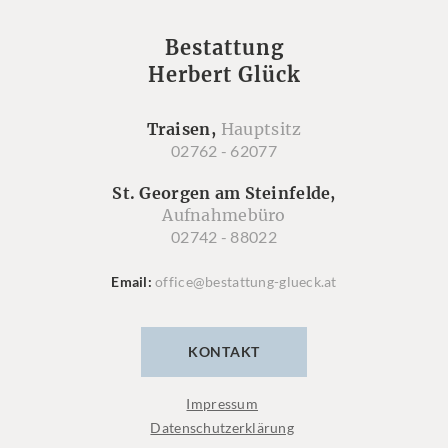
Bestattung
Herbert Glück
Traisen,
Hauptsitz
02762 - 62077
St. Georgen am Steinfelde,
Aufnahmebüro
02742 - 88022
Email
office@bestattung-glueck.at
KONTAKT
Impressum
Datenschutzerklärung