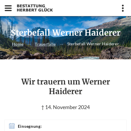
Sterbefall Werner Haiderer
Sterbefall Werner Haiderer
Home
Trauerfälle
Wir trauern um Werner
Haiderer
† 14. November 2024
Einsegnung: