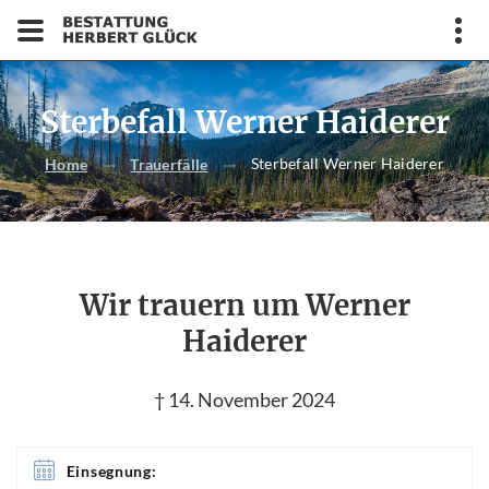
Sterbefall Werner Haiderer
Sterbefall Werner Haiderer
Home
Trauerfälle
Wir trauern um Werner
Haiderer
† 14. November 2024
Einsegnung: