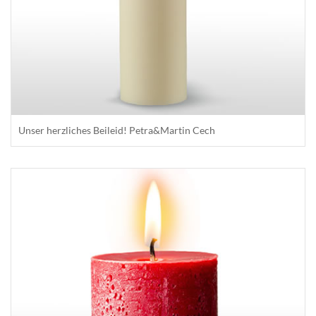
Unser herzliches Beileid! Petra&Martin Cech