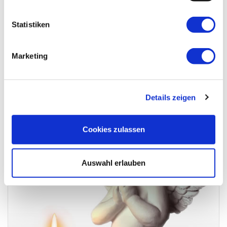
Statistiken
Marketing
In lieber Erinnerung! Manuela und Stewart
Details zeigen
Cookies zulassen
Auswahl erlauben