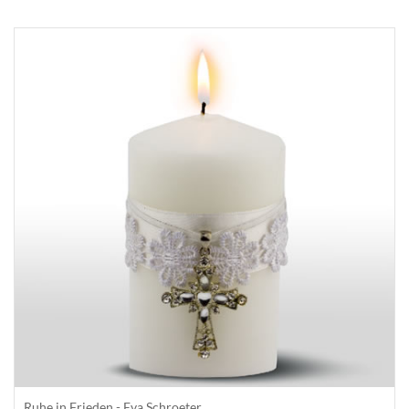
Ruhe in Frieden - Eva Schroeter