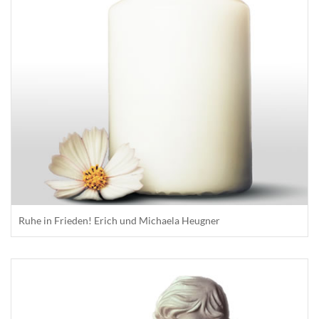
Ruhe in Frieden! Erich und Michaela Heugner