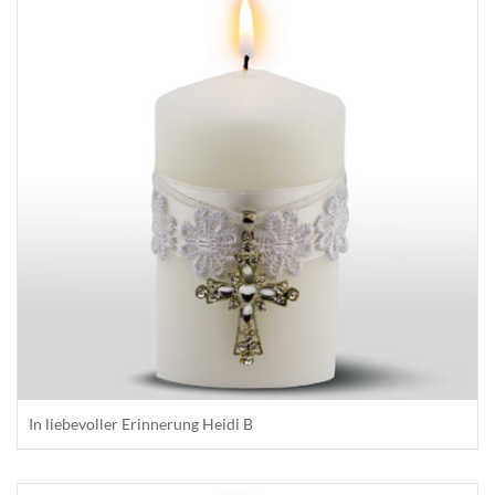
In liebevoller Erinnerung Heidi B