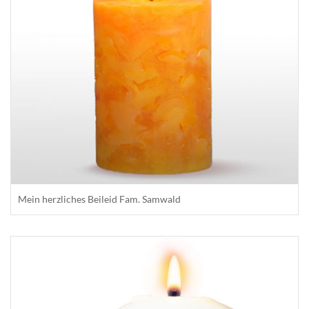
Mein herzliches Beileid Fam. Samwald