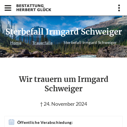
Sterbefall Irmgard Schweiger
Sterbefall Irmgard Schweiger
Home
Trauerfälle
Wir trauern um Irmgard
Schweiger
† 24. November 2024
Öffentliche Verabschiedung: