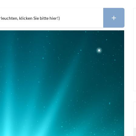
leuchten, klicken Sie bitte hier!)