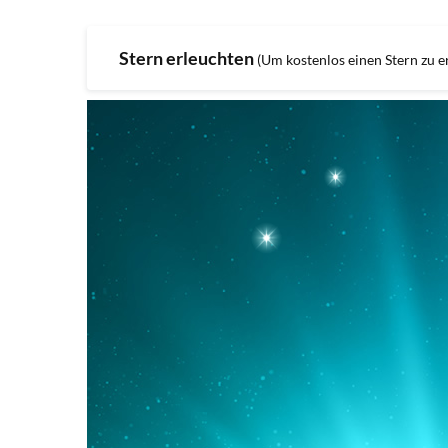
Stern erleuchten
(Um kostenlos einen Stern zu er