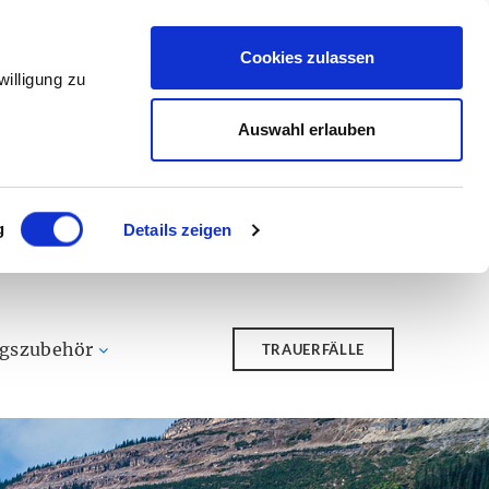
Cookies zulassen
illigung zu
Auswahl erlauben
g
Details zeigen
ngszubehör
TRAUERFÄLLE