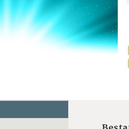
Besta