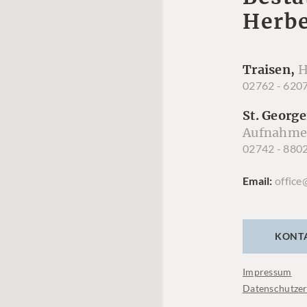
Herbe
Traisen,
H
02762 - 620
St. George
Aufnahme
02742 - 880
Email
office
KONT
Impressum
Datenschutzer