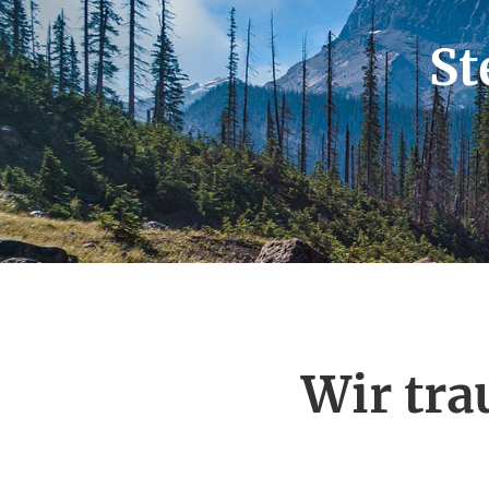
St
Wir tra