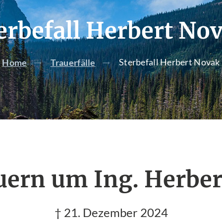
erbefall Herbert No
Sterbefall Herbert Novak
Home
Trauerfälle
uern um Ing. Herbe
† 21. Dezember 2024