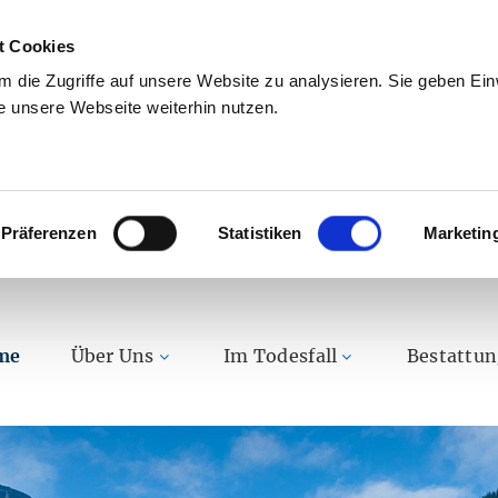
t Cookies
 die Zugriffe auf unsere Website zu analysieren. Sie geben Einw
 unsere Webseite weiterhin nutzen.
Präferenzen
Statistiken
Marketin
me
Über Uns
Im Todesfall
Bestattu