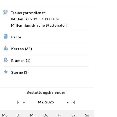
Trauergottesdienst:
04. Januar 2025, 10:00 Uhr
Millenniumskirche Stattersdorf
Parte
Kerzen (35)
Blumen (1)
Sterne (3)
Bestattungskalender
|«
«
Mai 2025
»
»|
Mo
Di
Mi
Do
Fr
Sa
So