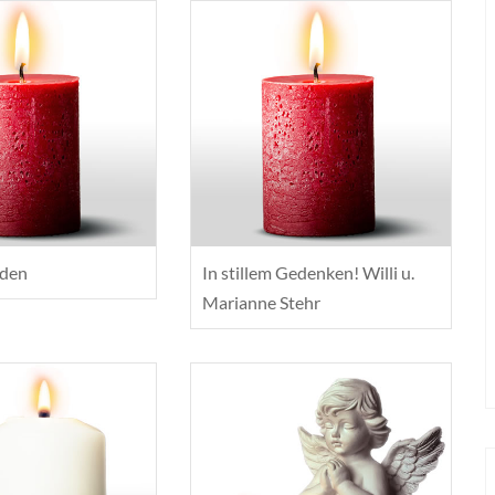
eden
In stillem Gedenken! Willi u.
Marianne Stehr