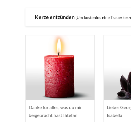
Kerze entzünden
(Um kostenlos eine Trauerkerze 
Danke für alles, was du mir
Lieber Georg
beigebracht hast! Stefan
Isabella