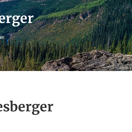
erger
er
esberger