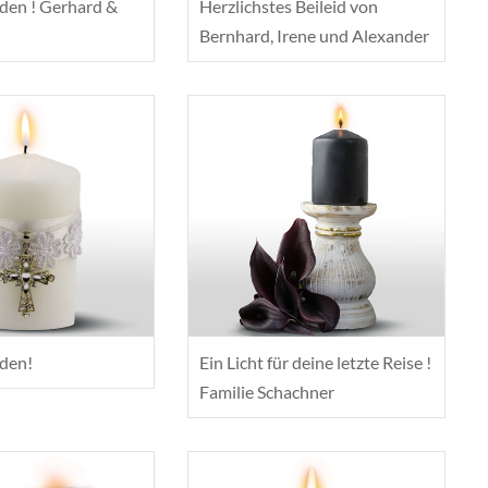
eden ! Gerhard &
Herzlichstes Beileid von
Bernhard, Irene und Alexander
eden!
Ein Licht für deine letzte Reise !
Familie Schachner