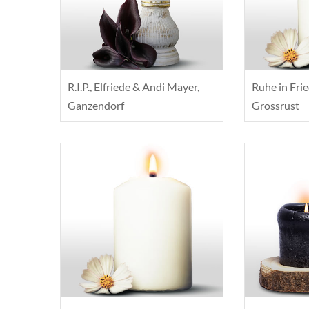
R.I.P., Elfriede & Andi Mayer,
Ruhe in Fri
Ganzendorf
Grossrust