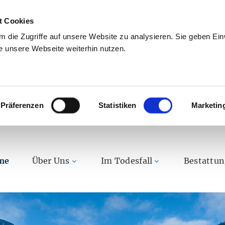
t Cookies
 die Zugriffe auf unsere Website zu analysieren. Sie geben Einw
 unsere Webseite weiterhin nutzen.
Präferenzen
Statistiken
Marketin
me
Über Uns
Im Todesfall
Bestattu