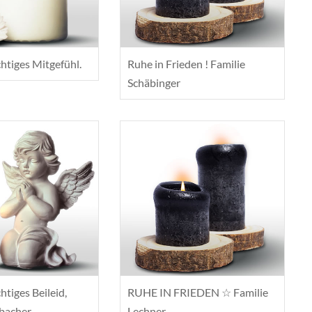
htiges Mitgefühl.
Ruhe in Frieden ! Familie
Schäbinger
htiges Beileid,
RUHE IN FRIEDEN ☆ Familie
zbacher
Lechner