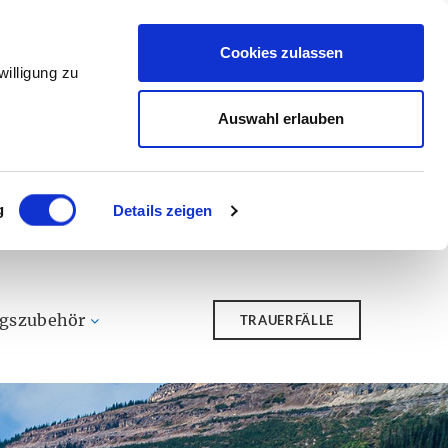
Cookies zulassen
illigung zu
Auswahl erlauben
g
Details zeigen
ngszubehör
TRAUERFÄLLE