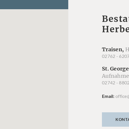
Besta
Herbe
Traisen,
H
02762 - 620
St. George
Aufnahme
02742 - 880
Email
office
KONT