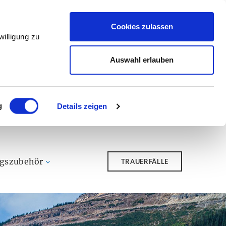
Cookies zulassen
illigung zu
Auswahl erlauben
g
Details zeigen
ngszubehör
TRAUERFÄLLE