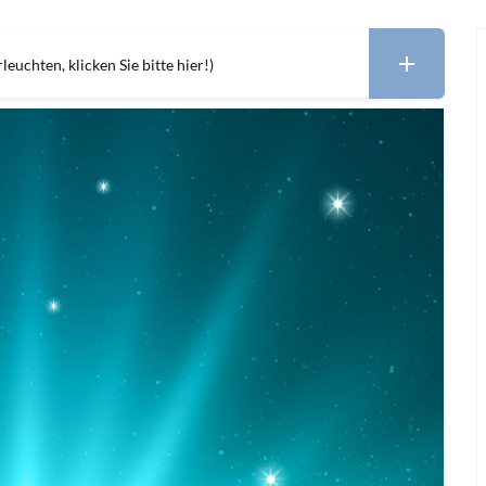
leuchten, klicken Sie bitte hier!)