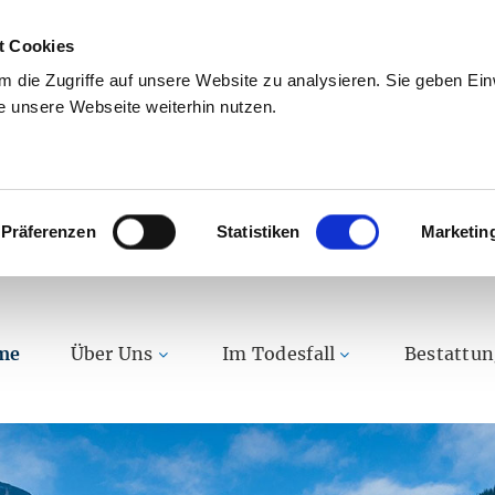
t Cookies
 die Zugriffe auf unsere Website zu analysieren. Sie geben Einw
 unsere Webseite weiterhin nutzen.
Präferenzen
Statistiken
Marketin
me
Über Uns
Im Todesfall
Bestattu