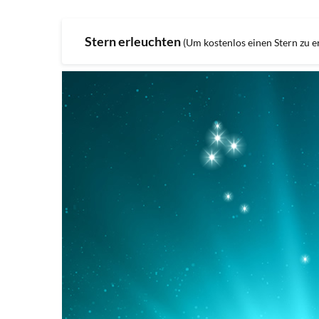
Stern erleuchten
(Um kostenlos einen Stern zu er