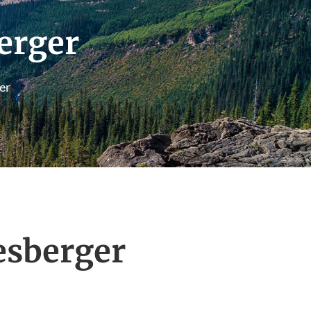
erger
er
esberger