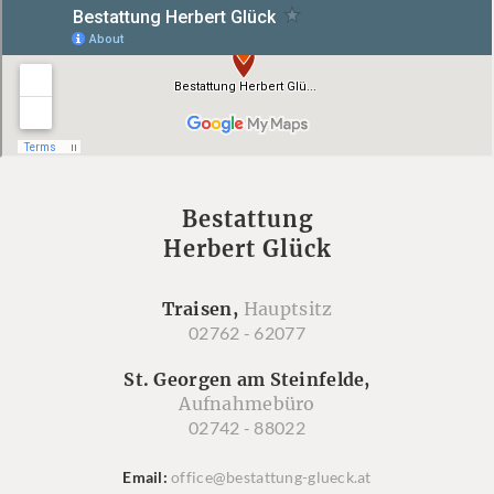
Bestattung
Herbert Glück
Traisen,
Hauptsitz
02762 - 62077
St. Georgen am Steinfelde,
Aufnahmebüro
02742 - 88022
Email
office@bestattung-glueck.at