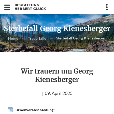
Sterbefall Georg Kienesberger
Sterbefall Georg Kienesberger
Home
Trauerfälle
Wir trauern um Georg
Kienesberger
† 09. April 2025
Urnenverabschiedung: