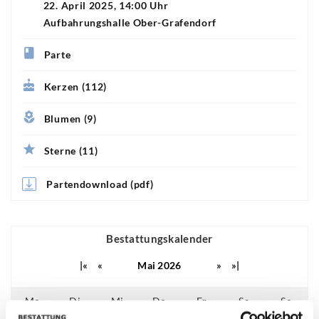
22. April 2025, 14:00 Uhr
Aufbahrungshalle Ober-Grafendorf
Parte
Kerzen (112)
Blumen (9)
Sterne (11)
Partendownload (pdf)
Bestattungskalender
|«
«
Mai 2026
»
»|
Mo
Di
Mi
Do
Fr
Sa
So