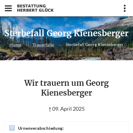
Sterbefall Georg Kienesberger
Sterbefall Georg Kienesberger
Home
Trauerfälle
Wir trauern um Georg
Kienesberger
† 09. April 2025
Urnenverabschiedung: