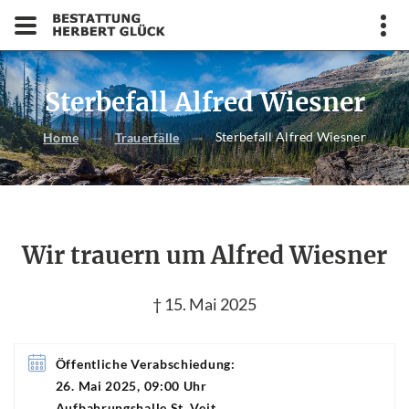
Sterbefall Alfred Wiesner
Sterbefall Alfred Wiesner
Home
Trauerfälle
Wir trauern um Alfred Wiesner
† 15. Mai 2025
Öffentliche Verabschiedung:
26. Mai 2025, 09:00 Uhr
Aufbahrungshalle St. Veit