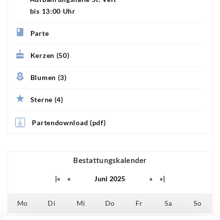
bis 13:00 Uhr
Parte
Kerzen (50)
Blumen (3)
Sterne (4)
Partendownload (pdf)
Bestattungskalender
|«
«
Juni 2025
»
»|
Mo
Di
Mi
Do
Fr
Sa
So