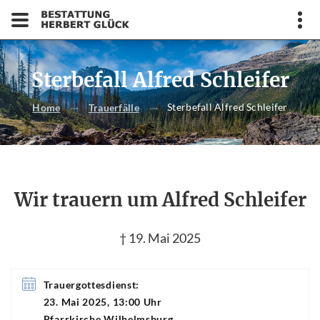
Sterbefall Alfred Schleifer
Sterbefall Alfred Schleifer
Home
Trauerfälle
Wir trauern um Alfred Schleifer
† 19. Mai 2025
Trauergottesdienst:
23. Mai 2025, 13:00 Uhr
Pfarrkirche Wilhelmsburg