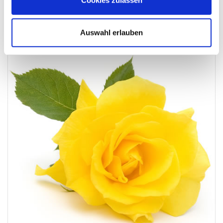
In lieber Erinnerung an einen netten Nachbarn
Auswahl erlauben