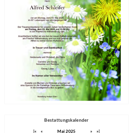
Bestattungskalender
|«
«
Mai 2025
»
»|