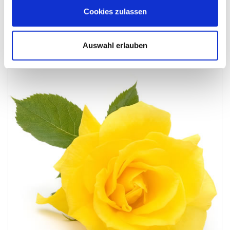
Cookies zulassen
In lieber Erinnerung an einen netten Nachbarn
Auswahl erlauben