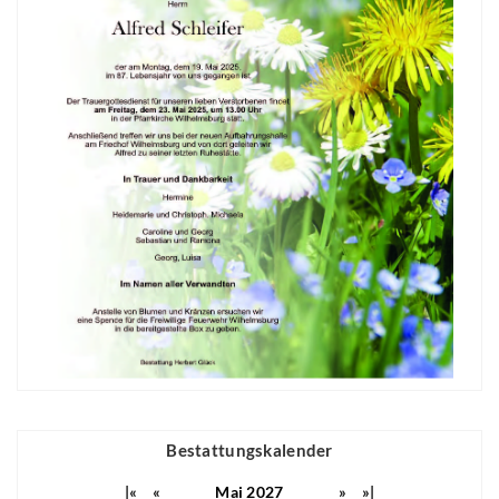
Bestattungskalender
|«
«
Mai 2027
»
»|