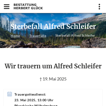
Sterbefall Alfred Schleifer
Sterbefall Alfred Schleifer
Home
Trauerfälle
Wir trauern um Alfred Schleifer
† 19. Mai 2025
Trauergottesdienst:
23. Mai 2025, 13:00 Uhr
Pfarrkirche Wilhelmsburg