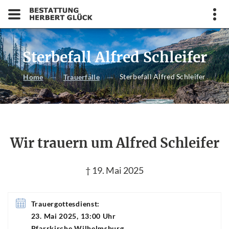
Sterbefall Alfred Schleifer
Sterbefall Alfred Schleifer
Home
Trauerfälle
Wir trauern um Alfred Schleifer
† 19. Mai 2025
Trauergottesdienst:
23. Mai 2025, 13:00 Uhr
Pfarrkirche Wilhelmsburg