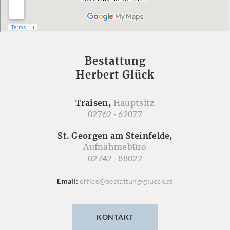
Bestattung
Herbert Glück
Traisen,
Hauptsitz
02762 - 62077
St. Georgen am Steinfelde,
Aufnahmebüro
02742 - 88022
Email
office@bestattung-glueck.at
KONTAKT