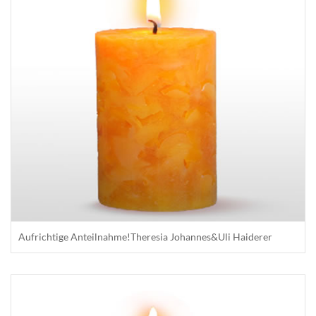
Aufrichtige Anteilnahme!Theresia Johannes&Uli Haiderer