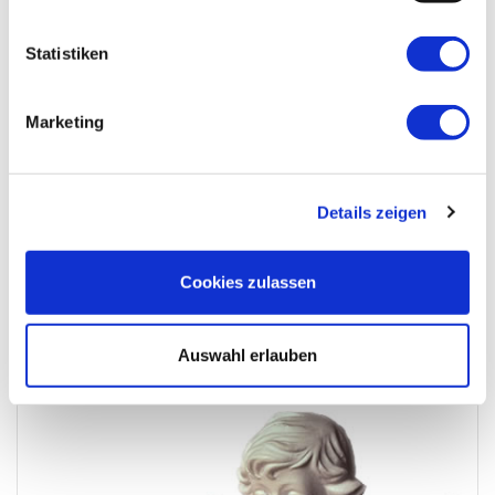
Statistiken
Marketing
Details zeigen
Cookies zulassen
Aufrichtige Anteilnahme entbinden Anna und Jutta Fehrin
Auswahl erlauben