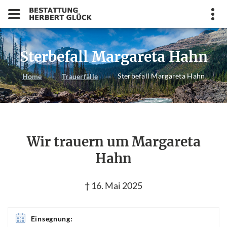
Sterbefall Margareta Hahn
Sterbefall Margareta Hahn
Home
Trauerfälle
Wir trauern um Margareta
Hahn
† 16. Mai 2025
Einsegnung: