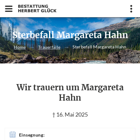
Sterbefall Margareta Hahn
Sterbefall Margareta Hahn
Home
Trauerfälle
Wir trauern um Margareta
Hahn
† 16. Mai 2025
Einsegnung: