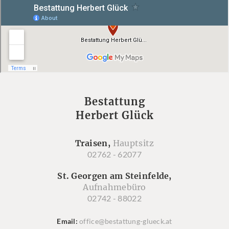
Bestattung
Herbert Glück
Traisen,
Hauptsitz
02762 - 62077
St. Georgen am Steinfelde,
Aufnahmebüro
02742 - 88022
Email
office@bestattung-glueck.at