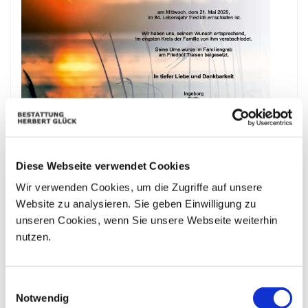
Diese Webseite verwendet Cookies
Wir verwenden Cookies, um die Zugriffe auf unsere
Website zu analysieren. Sie geben Einwilligung zu
unseren Cookies, wenn Sie unsere Webseite weiterhin
nutzen.
Bestattungskalender
Einwilligungsauswahl
|«
«
August 2026
»
»|
Notwendig