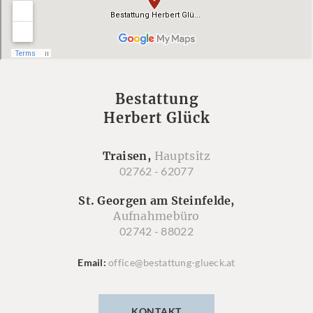
Bestattung
Herbert Glück
Traisen,
Hauptsitz
02762 - 62077
St. Georgen am Steinfelde,
Aufnahmebüro
02742 - 88022
Email
office@bestattung-glueck.at
KONTAKT