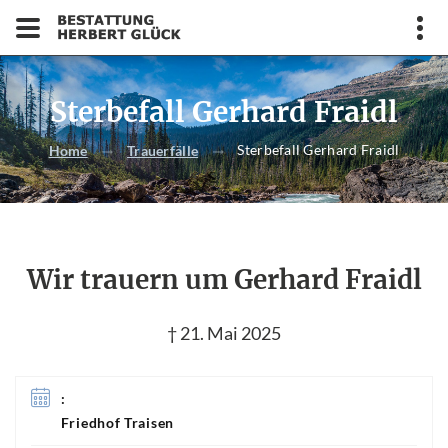
Sterbefall Gerhard Fraidl
Sterbefall Gerhard Fraidl
Home
Trauerfälle
Wir trauern um Gerhard Fraidl
† 21. Mai 2025
:
Friedhof Traisen