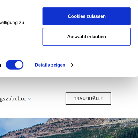
Cookies zulassen
illigung zu
Auswahl erlauben
g
Details zeigen
ngszubehör
TRAUERFÄLLE