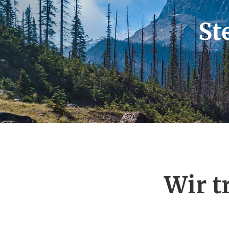
St
Wir t