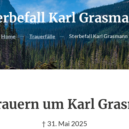
erbefall Karl Grasm
Sterbefall Karl Grasmann
Home
Trauerfälle
rauern um Karl Gr
† 31. Mai 2025