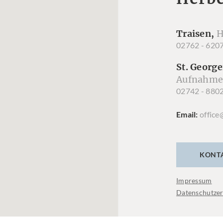
Traisen,
H
02762 - 620
St. George
Aufnahme
02742 - 880
Email
office
KONT
Impressum
Datenschutzer