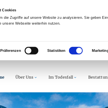
t Cookies
 die Zugriffe auf unsere Website zu analysieren. Sie geben Einw
 unsere Webseite weiterhin nutzen.
Präferenzen
Statistiken
Marketin
me
Über Uns
Im Todesfall
Bestattu