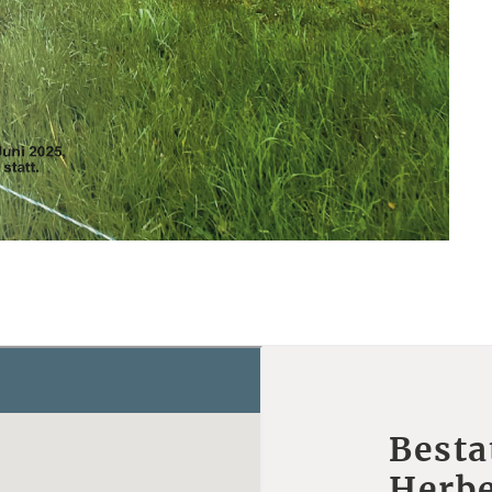
Besta
Herbe