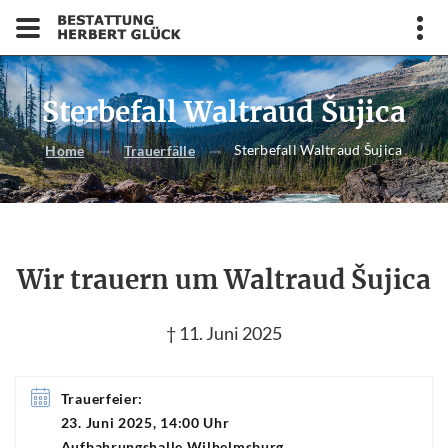
Sterbefall Waltraud Šujica
Sterbefall Waltraud Šujica
Home
Trauerfälle
Wir trauern um Waltraud Šujica
† 11. Juni 2025
Trauerfeier:
23. Juni 2025, 14:00 Uhr
Aufbahrungshalle Wilhelmsburg