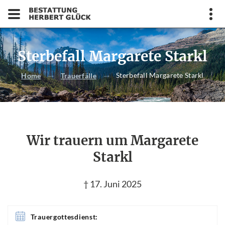
Sterbefall Margarete Starkl
Sterbefall Margarete Starkl
Home
Trauerfälle
Wir trauern um Margarete
Starkl
† 17. Juni 2025
Trauergottesdienst: