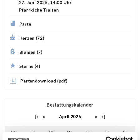
27. Juni 2025, 14:00 Uhr
Pfarrkiche Traisen
Parte
Kerzen (72)
Blumen (7)
Sterne (4)
Partendownload (pdf)
Bestattungskalender
|«
«
April 2026
»
»|
Mo
Di
Mi
Do
Fr
Sa
So