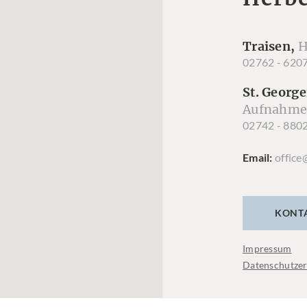
Traisen,
H
02762 - 620
St. George
Aufnahme
02742 - 880
Email
office
KONT
Impressum
Datenschutzer