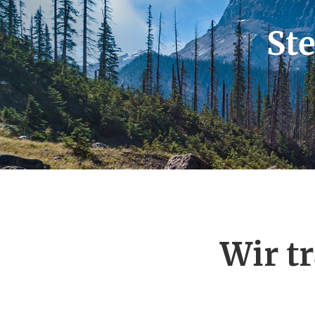
St
Wir t