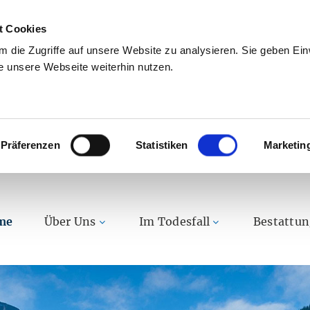
t Cookies
 die Zugriffe auf unsere Website zu analysieren. Sie geben Einw
 unsere Webseite weiterhin nutzen.
Präferenzen
Statistiken
Marketin
me
Über Uns
Im Todesfall
Bestattu