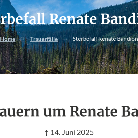
erbefall Renate Band
Sterbefall Renate Bandion
Home
Trauerfälle
rauern um Renate B
† 14. Juni 2025