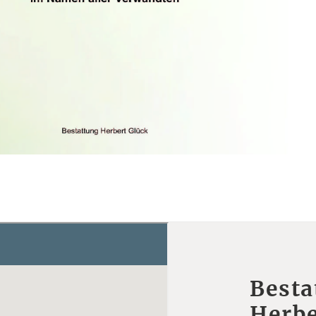
Besta
Herbe