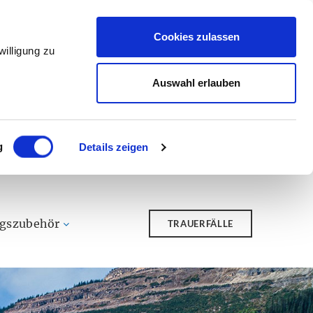
Cookies zulassen
illigung zu
Auswahl erlauben
g
Details zeigen
ngszubehör
TRAUERFÄLLE