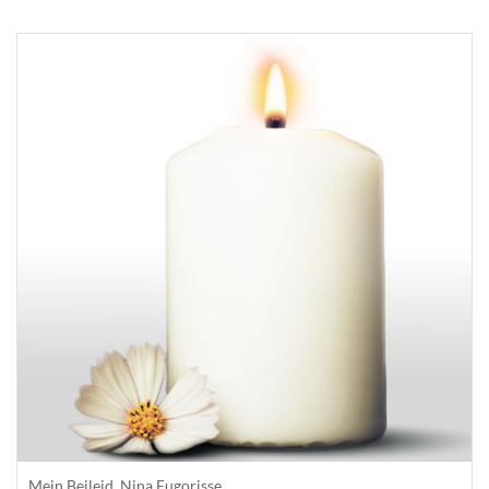
Mein Beileid, Nina Eugorisse