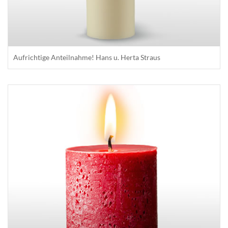
Aufrichtige Anteilnahme! Hans u. Herta Straus