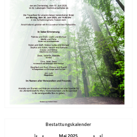
Bestattungskalender
|«
«
Mai 2025
»
»|