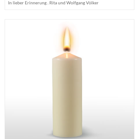
In lieber Erinnerung . Rita und Wolfgang Völker