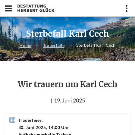
Sterbefall Karl Cech
Sterbefall Karl Cech
Home
Trauerfälle
Wir trauern um Karl Cech
† 19. Juni 2025
Trauerfeier:
30. Juni 2025, 14:00 Uhr
Aufbahrungshalle Traisen