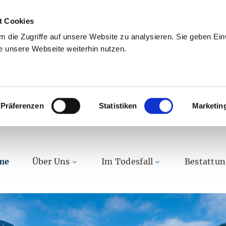
t Cookies
 die Zugriffe auf unsere Website zu analysieren. Sie geben Einw
 unsere Webseite weiterhin nutzen.
Präferenzen
Statistiken
Marketin
me
Über Uns
Im Todesfall
Bestattu