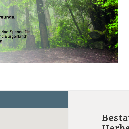
Besta
Herbe