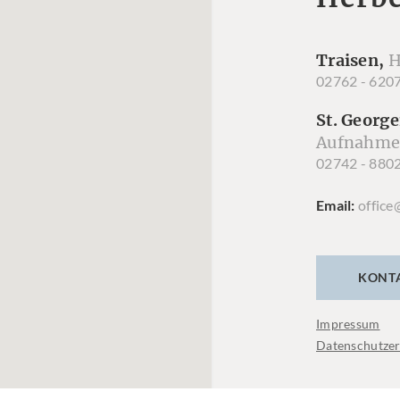
Traisen,
H
02762 - 620
St. George
Aufnahme
02742 - 880
Email
office
KONT
Impressum
Datenschutzer