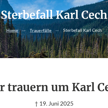
Sterbefall Karl Cech
Sterbefall Karl Cech
Home
Trauerfälle
r trauern um Karl C
† 19. Juni 2025