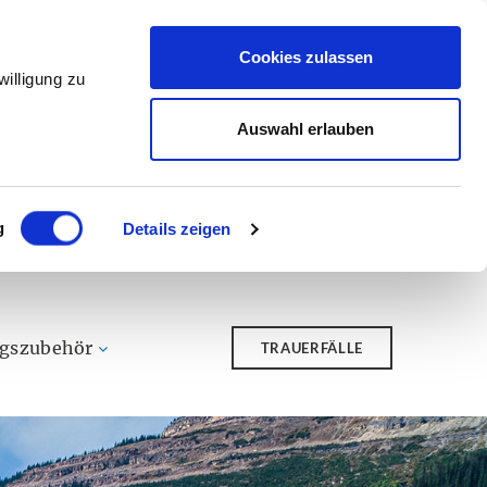
Cookies zulassen
illigung zu
Auswahl erlauben
g
Details zeigen
ngszubehör
TRAUERFÄLLE