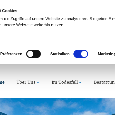
t Cookies
 die Zugriffe auf unsere Website zu analysieren. Sie geben Einw
 unsere Webseite weiterhin nutzen.
Präferenzen
Statistiken
Marketin
me
Über Uns
Im Todesfall
Bestattu