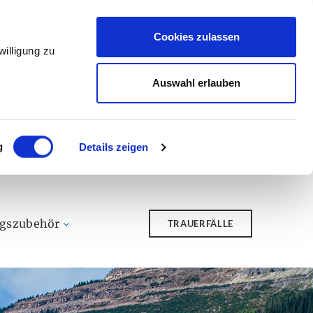
Cookies zulassen
illigung zu
Auswahl erlauben
g
Details zeigen
ngszubehör
TRAUERFÄLLE