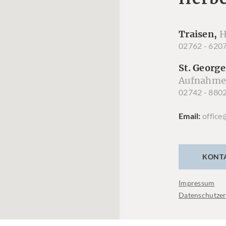
Traisen,
H
02762 - 620
St. George
Aufnahme
02742 - 880
Email
office
KONT
Impressum
Datenschutzer