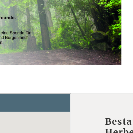
Besta
Herbe