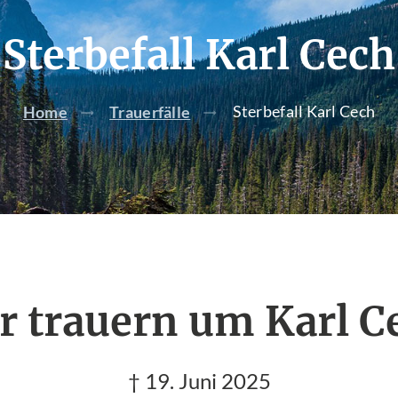
Sterbefall Karl Cech
Sterbefall Karl Cech
Home
Trauerfälle
r trauern um Karl C
† 19. Juni 2025