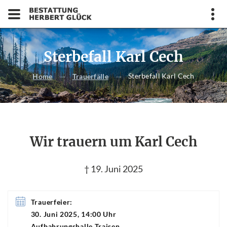
Sterbefall Karl Cech
Sterbefall Karl Cech
Home
Trauerfälle
Wir trauern um Karl Cech
† 19. Juni 2025
Trauerfeier:
30. Juni 2025, 14:00 Uhr
Aufbahrungshalle Traisen