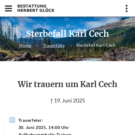
Sterbefall Karl Cech
Sterbefall Karl Cech
Home
Trauerfälle
Wir trauern um Karl Cech
† 19. Juni 2025
Trauerfeier:
30. Juni 2025, 14:00 Uhr
Aufbahrungshalle Traisen