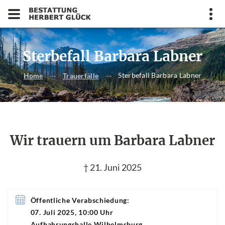
Sterbefall Barbara Labner
Sterbefall Barbara Labner
Home
Trauerfälle
Wir trauern um Barbara Labner
† 21. Juni 2025
Öffentliche Verabschiedung:
07. Juli 2025, 10:00 Uhr
Aufbahrungshalle Wilhelmsburg