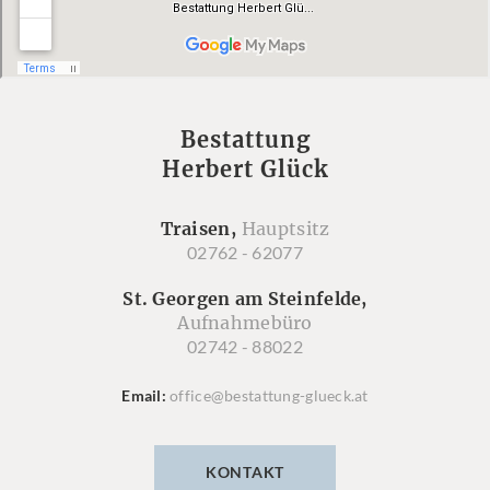
Bestattung
Herbert Glück
Traisen,
Hauptsitz
02762 - 62077
St. Georgen am Steinfelde,
Aufnahmebüro
02742 - 88022
Email
office@bestattung-glueck.at
KONTAKT