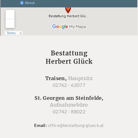
Bestattung
Herbert Glück
Traisen,
Hauptsitz
02762 - 62077
St. Georgen am Steinfelde,
Aufnahmebüro
02742 - 88022
Email
office@bestattung-glueck.at