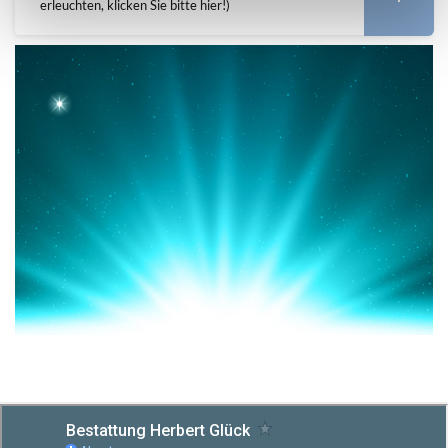
erleuchten, klicken Sie bitte hier!)