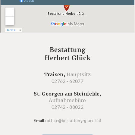
Bestattung
Herbert Glück
Traisen,
Hauptsitz
02762 - 62077
St. Georgen am Steinfelde,
Aufnahmebüro
02742 - 88022
Email
office@bestattung-glueck.at