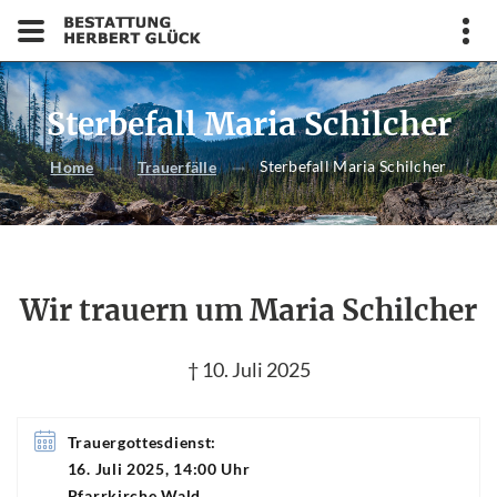
Sterbefall Maria Schilcher
Sterbefall Maria Schilcher
Home
Trauerfälle
Wir trauern um Maria Schilcher
† 10. Juli 2025
Trauergottesdienst:
16. Juli 2025, 14:00 Uhr
Pfarrkirche Wald