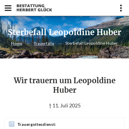
Sterbefall Leopoldine Huber
Sterbefall Leopoldine Huber
Home
Trauerfälle
Wir trauern um Leopoldine
Huber
† 11. Juli 2025
Trauergottesdienst: