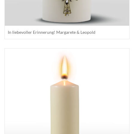
In liebevoller Erinnerung! Margarete & Leopold