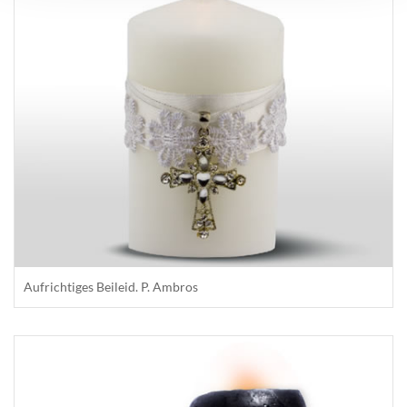
Aufrichtiges Beileid. P. Ambros