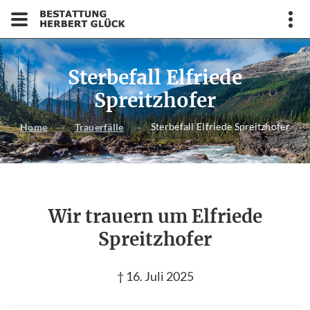
Sterbefall Elfriede
Spreitzhofer
Sterbefall Elfriede Spreitzhofer
Home
Trauerfälle
Wir trauern um Elfriede
Spreitzhofer
† 16. Juli 2025