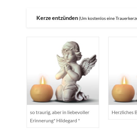
Kerze entzünden
(Um kostenlos eine Trauerkerze 
so traurig, aber in liebevoller
Herzliches 
Erinnerung* Hildegard *