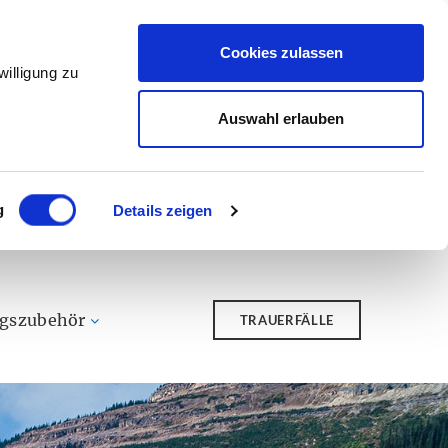
Cookies zulassen
illigung zu
Auswahl erlauben
g
Details zeigen
ngszubehör
TRAUERFÄLLE