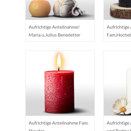
Aufrichtige Anteilnahme!
Aufrichtige
Maria u.Julius Benedetter
Fam.Hoche
Aufrichtige Anteilnahme Fam.
Aufrichtige
Stauder
und Regina 