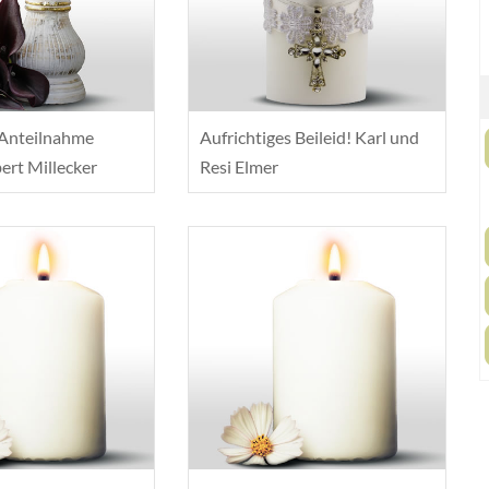
 Anteilnahme
Aufrichtiges Beileid! Karl und
rt Millecker
Resi Elmer