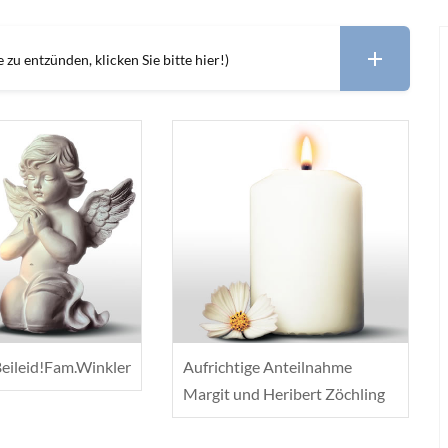
zu entzünden, klicken Sie bitte hier!)
Beileid!Fam.Winkler
Aufrichtige Anteilnahme
Margit und Heribert Zöchling