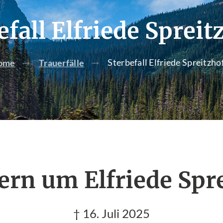
efall Elfriede Spreit
Sterbefall Elfriede Spreitzho
ome
Trauerfälle
ern um Elfriede Spr
† 16. Juli 2025