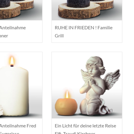
 Anteilnahme
RUHE IN FRIEDEN ! Familie
bner
Grill
 Anteilnahme Fred
Ein Licht für deine letzte Reise
Eugorisse
Elfi. Traudi Kirchner