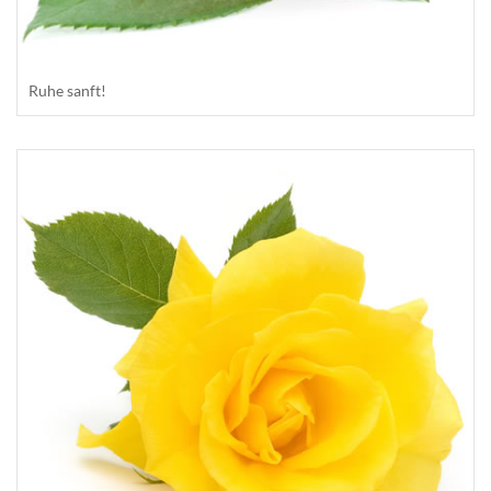
Ruhe sanft!