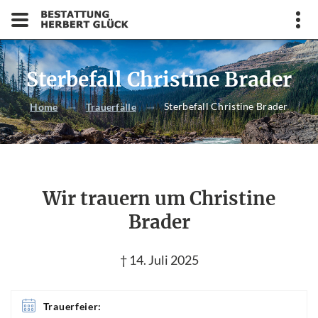
Sterbefall Christine Brader
Sterbefall Christine Brader
Home
Trauerfälle
Wir trauern um Christine
Brader
† 14. Juli 2025
Trauerfeier: