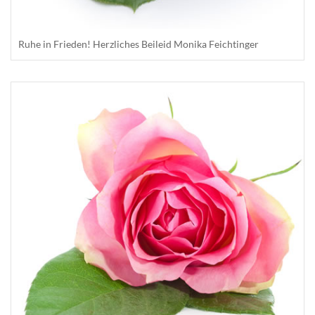
Ruhe in Frieden! Herzliches Beileid Monika Feichtinger