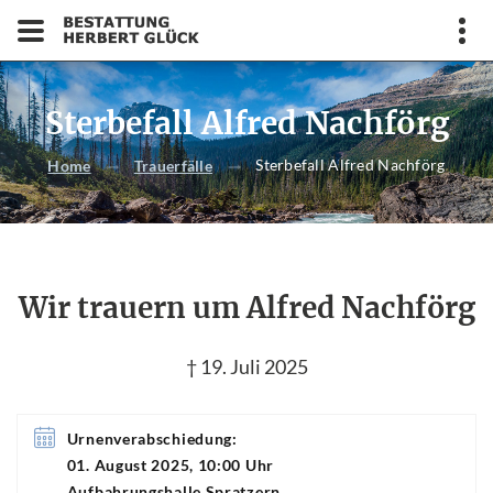
Sterbefall Alfred Nachförg
Sterbefall Alfred Nachförg
Home
Trauerfälle
Wir trauern um Alfred Nachförg
† 19. Juli 2025
Urnenverabschiedung:
01. August 2025, 10:00 Uhr
Aufbahrungshalle Spratzern