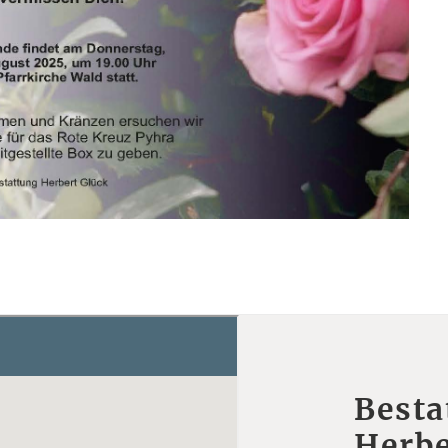
Besta
Herbe