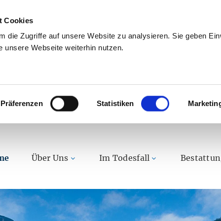
t Cookies
 die Zugriffe auf unsere Website zu analysieren. Sie geben Einw
 unsere Webseite weiterhin nutzen.
Präferenzen
Statistiken
Marketin
me
Über Uns
Im Todesfall
Bestattu