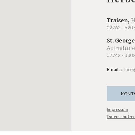
Traisen,
H
02762 - 620
St. George
Aufnahme
02742 - 880
Email
office
KONT
Impressum
Datenschutzer