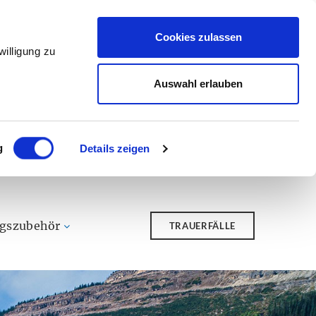
Cookies zulassen
illigung zu
Auswahl erlauben
g
Details zeigen
ngszubehör
TRAUERFÄLLE