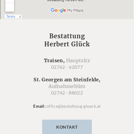
Bestattung
Herbert Glück
Traisen,
Hauptsitz
02762 - 62077
St. Georgen am Steinfelde,
Aufnahmebüro
02742 - 88022
Email
office@bestattung-glueck.at
KONTAKT