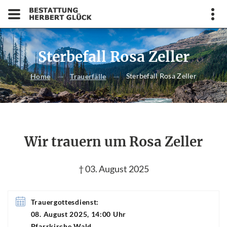
Sterbefall Rosa Zeller
Sterbefall Rosa Zeller
Home
Trauerfälle
Wir trauern um Rosa Zeller
† 03. August 2025
Trauergottesdienst:
08. August 2025, 14:00 Uhr
Pfarrkirche Wald