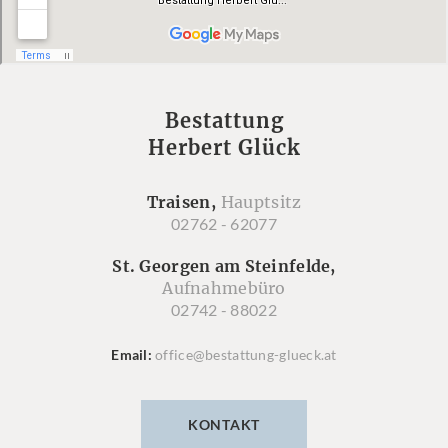
Bestattung
Herbert Glück
Traisen,
Hauptsitz
02762 - 62077
St. Georgen am Steinfelde,
Aufnahmebüro
02742 - 88022
Email
office@bestattung-glueck.at
KONTAKT