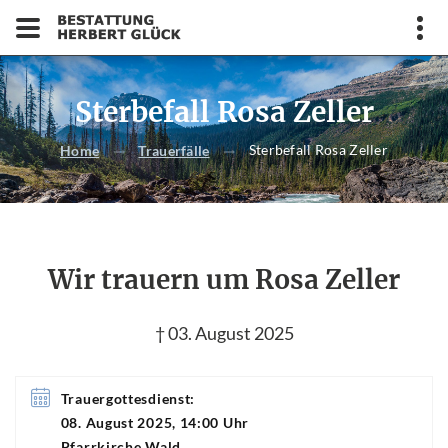
Sterbefall Rosa Zeller
Sterbefall Rosa Zeller
Home
Trauerfälle
Wir trauern um Rosa Zeller
† 03. August 2025
Trauergottesdienst:
08. August 2025, 14:00 Uhr
Pfarrkirche Wald