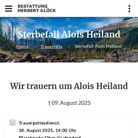
Sterbefall Alois Heiland
Sterbefall Alois Heiland
Home
Trauerfälle
Wir trauern um Alois Heiland
† 09. August 2025
Trauergottesdienst:
18. August 2025, 14:00 Uhr
Pfarrkirche Ober-Grafendorf