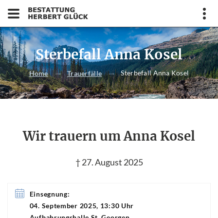
Sterbefall Anna Kosel
Sterbefall Anna Kosel
Home
Trauerfälle
Wir trauern um Anna Kosel
† 27. August 2025
Einsegnung:
04. September 2025, 13:30 Uhr
Aufbahrungshalle St. Georgen