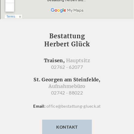
Bestattung
Herbert Glück
Traisen,
Hauptsitz
02762 - 62077
St. Georgen am Steinfelde,
Aufnahmebüro
02742 - 88022
Email
office@bestattung-glueck.at
KONTAKT