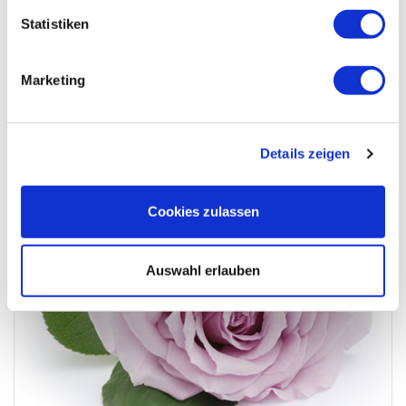
Statistiken
In unseren Herzen lebst du weiter liebe Goli
Marketing
Details zeigen
Cookies zulassen
Auswahl erlauben