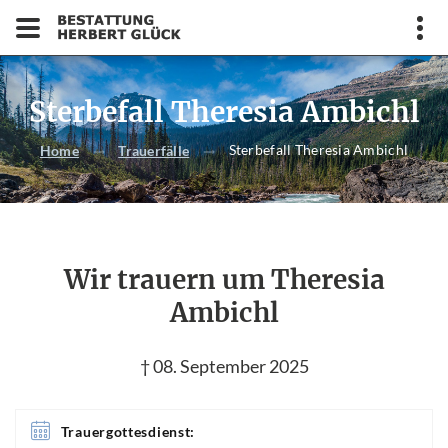
Sterbefall Theresia Ambichl
Sterbefall Theresia Ambichl
Home
Trauerfälle
Wir trauern um Theresia
Ambichl
† 08. September 2025
Trauergottesdienst: