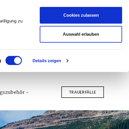
Cookies zulassen
illigung zu
Auswahl erlauben
g
Details zeigen
ngszubehör
TRAUERFÄLLE