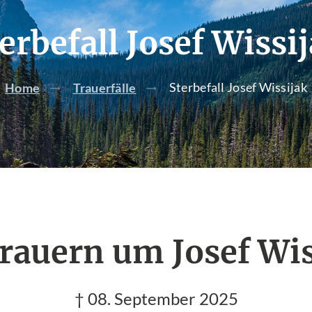
erbefall Josef Wissi
Sterbefall Josef Wissijak
Home
Trauerfälle
trauern um Josef Wis
† 08. September 2025