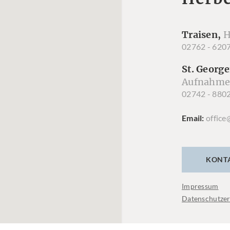
Traisen,
H
02762 - 620
St. George
Aufnahme
02742 - 880
Email
office
KONT
Impressum
Datenschutzer