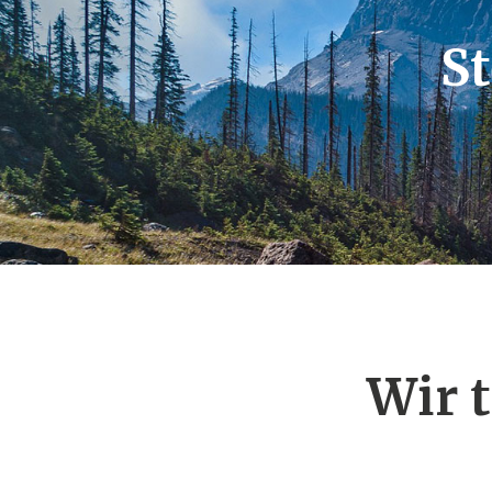
St
Wir 