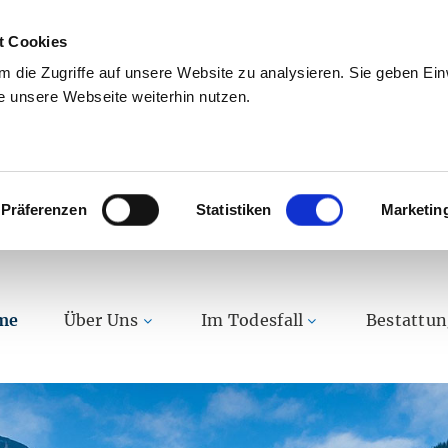
t Cookies
 die Zugriffe auf unsere Website zu analysieren. Sie geben Einw
 unsere Webseite weiterhin nutzen.
Präferenzen
Statistiken
Marketin
me
Über Uns
Im Todesfall
Bestattu