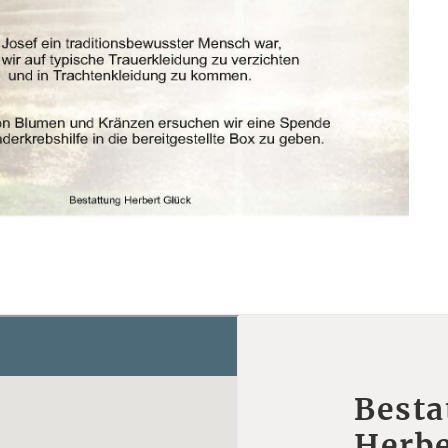
Besta
Herbe