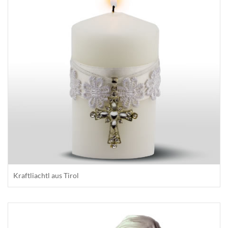
Kraftliachtl aus Tirol