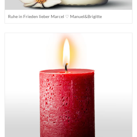
Ruhe in Frieden lieber Marcel ♡ Manuel&Brigitte