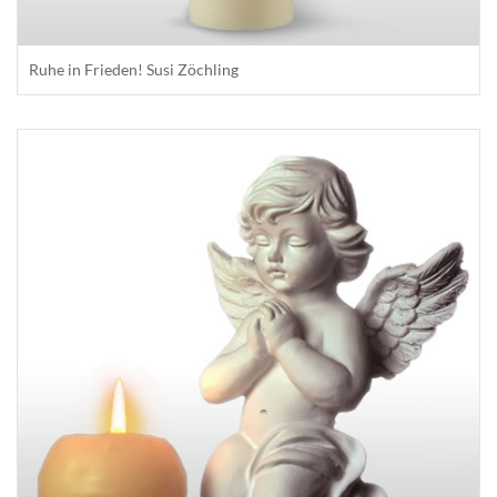
Ruhe in Frieden! Susi Zöchling