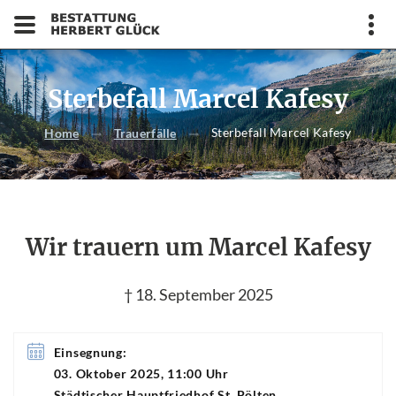
Sterbefall Marcel Kafesy
Sterbefall Marcel Kafesy
Home
Trauerfälle
Wir trauern um Marcel Kafesy
† 18. September 2025
Einsegnung:
03. Oktober 2025, 11:00 Uhr
Städtischer Hauptfriedhof St. Pölten,