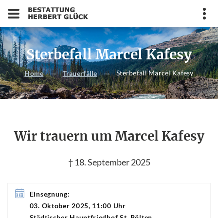
Sterbefall Marcel Kafesy
Sterbefall Marcel Kafesy
Home
Trauerfälle
Wir trauern um Marcel Kafesy
† 18. September 2025
Einsegnung:
03. Oktober 2025, 11:00 Uhr
Städtischer Hauptfriedhof St. Pölten,