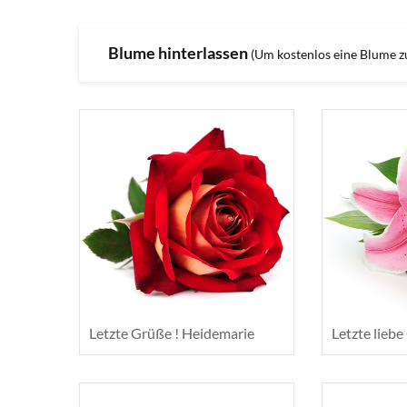
Blume hinterlassen
(Um kostenlos eine Blume zu 
Letzte Grüße ! Heidemarie
Letzte liebe