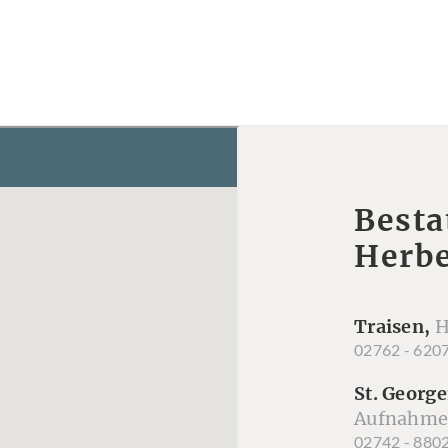
Besta
Herbe
Traisen,
H
02762 - 620
St. George
Aufnahme
02742 - 880