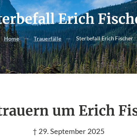
terbefall Erich Fisch
Sterbefall Erich Fischer
Home
Trauerfälle
trauern um Erich Fi
† 29. September 2025