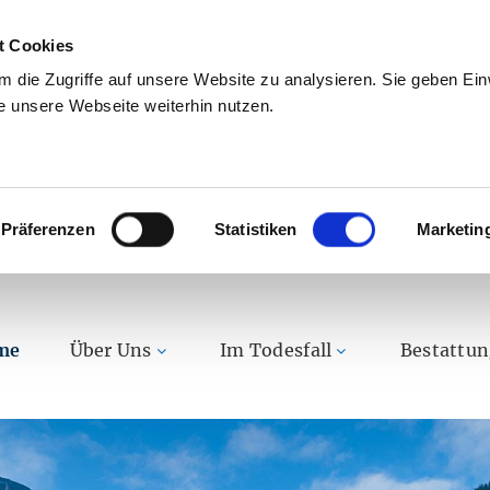
t Cookies
 die Zugriffe auf unsere Website zu analysieren. Sie geben Einw
 unsere Webseite weiterhin nutzen.
Präferenzen
Statistiken
Marketin
me
Über Uns
Im Todesfall
Bestattu