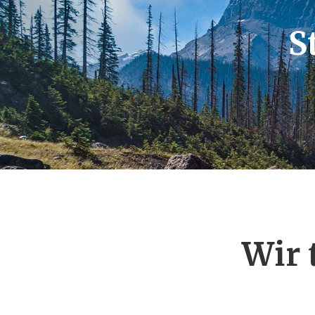
S
Wir 