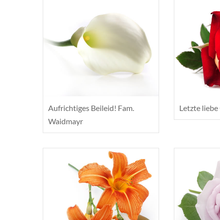
Aufrichtiges Beileid! Fam.
Letzte lieb
Waidmayr