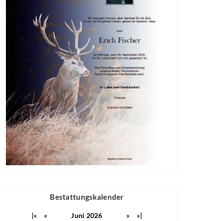
Bestattungskalender
|«
«
Juni 2026
»
»|