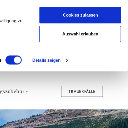
Cookies zulassen
illigung zu
Auswahl erlauben
g
Details zeigen
ngszubehör
TRAUERFÄLLE