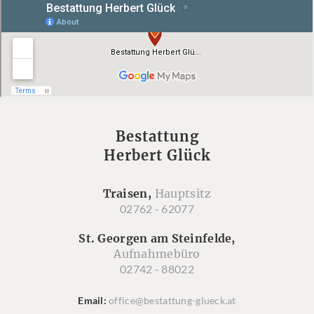
Bestattung
Herbert Glück
Traisen,
Hauptsitz
02762 - 62077
St. Georgen am Steinfelde,
Aufnahmebüro
02742 - 88022
Email
office@bestattung-glueck.at