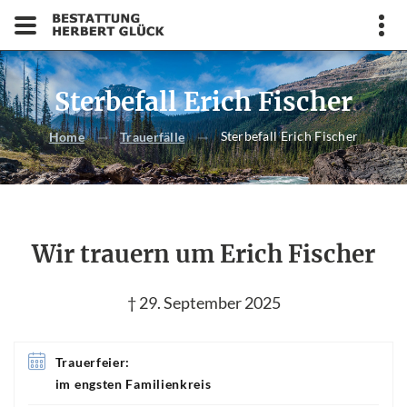
Sterbefall Erich Fischer
Sterbefall Erich Fischer
Home
Trauerfälle
Wir trauern um Erich Fischer
† 29. September 2025
Trauerfeier:
im engsten Familienkreis